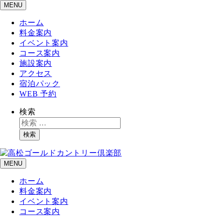
MENU
ホーム
料金案内
イベント案内
コース案内
施設案内
アクセス
宿泊パック
WEB 予約
検索
検索
MENU
ホーム
料金案内
イベント案内
コース案内