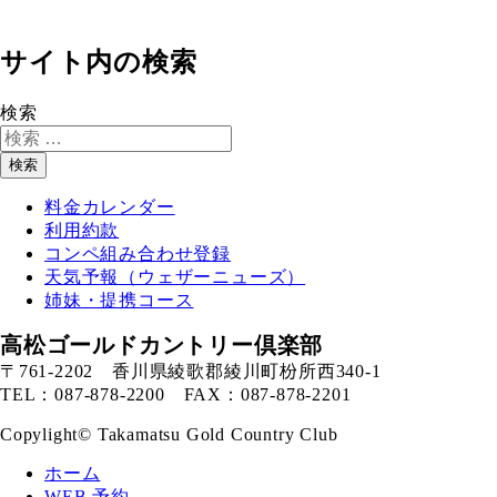
サイト内の検索
検索
検索
料金カレンダー
利用約款
コンペ組み合わせ登録
天気予報（ウェザーニューズ）
姉妹・提携コース
高松ゴールドカントリー倶楽部
〒761-2202 香川県綾歌郡綾川町枌所西340-1
TEL：087-878-2200 FAX：087-878-2201
Copylight© Takamatsu Gold Country Club
ホーム
WEB 予約