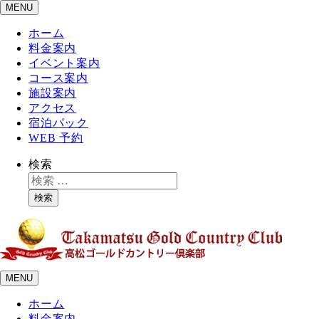
MENU
ホーム
料金案内
イベント案内
コース案内
施設案内
アクセス
宿泊パック
WEB 予約
検索
検索
MENU
ホーム
料金案内