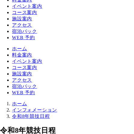
イベント案内
コース案内
施設案内
アクセス
宿泊パック
WEB 予約
ホーム
料金案内
イベント案内
コース案内
施設案内
アクセス
宿泊パック
WEB 予約
ホーム
インフォメーション
令和8年競技日程
令和8年競技日程