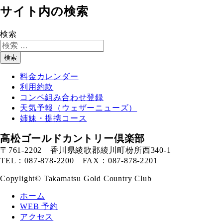
サイト内の検索
検索
検索
料金カレンダー
利用約款
コンペ組み合わせ登録
天気予報（ウェザーニューズ）
姉妹・提携コース
高松ゴールドカントリー倶楽部
〒761-2202 香川県綾歌郡綾川町枌所西340-1
TEL：087-878-2200 FAX：087-878-2201
Copylight© Takamatsu Gold Country Club
ホーム
WEB 予約
アクセス