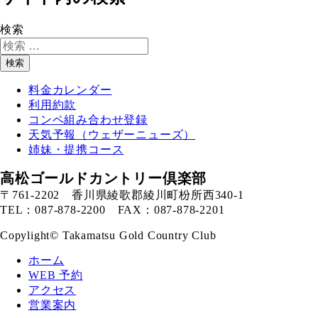
検索
検索
料金カレンダー
利用約款
コンペ組み合わせ登録
天気予報（ウェザーニューズ）
姉妹・提携コース
高松ゴールドカントリー倶楽部
〒761-2202 香川県綾歌郡綾川町枌所西340-1
TEL：087-878-2200 FAX：087-878-2201
Copylight© Takamatsu Gold Country Club
ホーム
WEB 予約
アクセス
営業案内