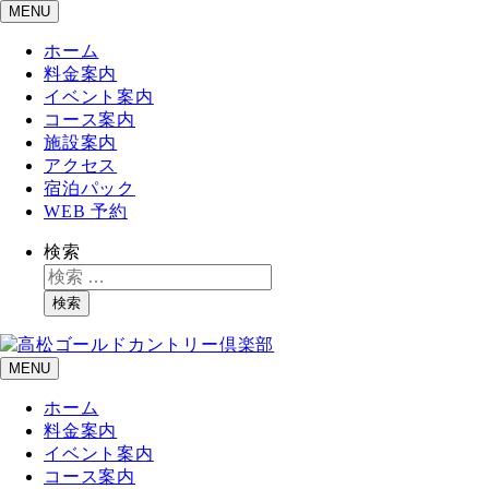
MENU
ホーム
料金案内
イベント案内
コース案内
施設案内
アクセス
宿泊パック
WEB 予約
検索
検索
MENU
ホーム
料金案内
イベント案内
コース案内